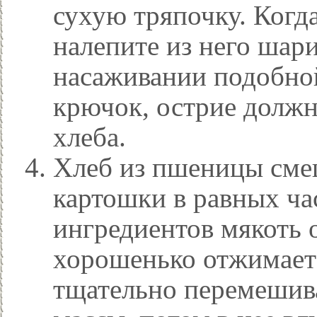
сухую тряпочку. Когда
налепите из него шар
насаживании подобно
крючок, острие должн
хлеба.
Хлеб из пшеницы сме
картошки в равных ча
ингредиентов мякоть о
хорошенько отжимаетс
тщательно перемешив