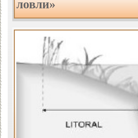
ловли»