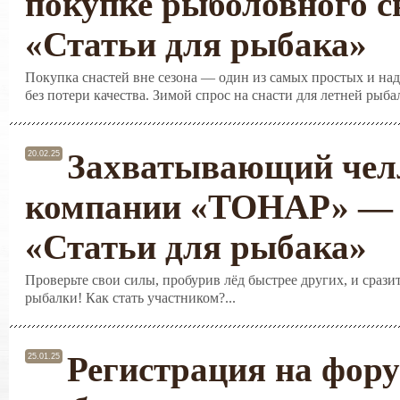
покупке рыболовного с
«Статьи для рыбака»
Покупка снастей вне сезона — один из самых простых и на
без потери качества. Зимой спрос на снасти для летней рыба
Захватывающий чел
20.02.25
компании «ТОНАР» — 
«Статьи для рыбака»
Проверьте свои силы, пробурив лёд быстрее других, и срази
рыбалки! Как стать участником?...
Регистрация на фору
25.01.25