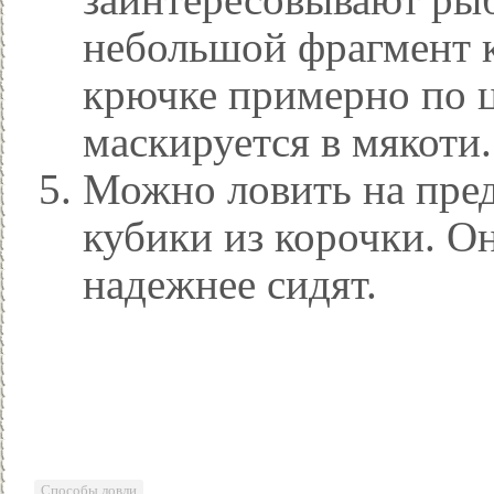
небольшой фрагмент к
крючке примерно по ц
маскируется в мякоти.
Можно ловить на пре
кубики из корочки. О
надежнее сидят.
Способы ловли