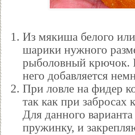
Из мякиша белого или
шарики нужного разме
рыболовный крючок. Е
него добавляется нем
При ловле на фидер к
так как при забросах
Для данного варианта
пружинку, и закрепля