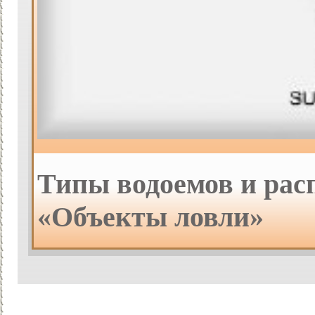
Типы водоемов и расп
«Объекты ловли»