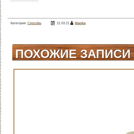
Категория:
Способы
21.03.21
Марфа
ловли
ПОХОЖИЕ ЗАПИСИ