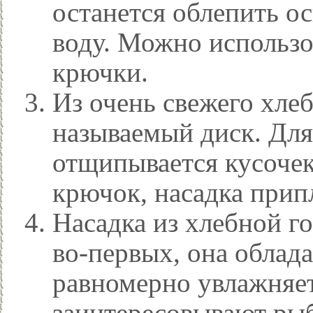
останется облепить ос
воду. Можно использо
крючки.
Из очень свежего хле
называемый диск. Для
отщипывается кусочек
крючок, насадка при
Насадка из хлебной г
во-первых, она облада
равномерно увлажняет
заинтересовывают рыб