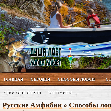
ГЛАВНАЯ
СЕГОДНЯ
СПОСОБЫ ЛОВЛИ
СТ
СПОСОБЫ ЛОВЛИ
КОНТАКТЫ
Русские Амфибии
»
Способы ло