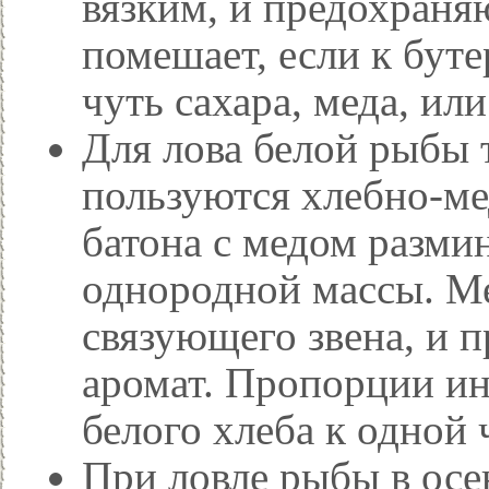
вязким, и предохраня
помешает, если к буте
чуть сахара, меда, ил
Для лова белой рыбы 
пользуются хлебно-м
батона с медом разми
однородной массы. Ме
связующего звена, и п
аромат. Пропорции ин
белого хлеба к одной 
При ловле рыбы в осе