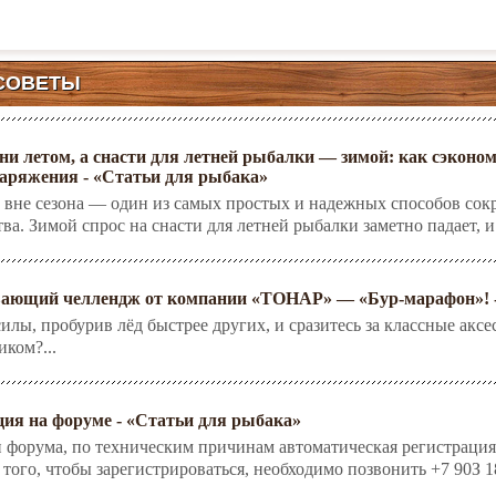
СОВЕТЫ
ни летом, а снасти для летней рыбалки — зимой: как сэконо
аряжения - «Статьи для рыбака»
 вне сезона — один из самых простых и надежных способов сок
тва. Зимой спрос на снасти для летней рыбалки заметно падает, 
ающий челлендж от компании «ТОНАР» — «Бур-марафон»! -
илы, пробурив лёд быстрее других, и сразитесь за классные акс
иком?...
ция на форуме - «Статьи для рыбака»
 форума, по техническим причинам автоматическая регистрация
того, чтобы зарегистрироваться, необходимо позвонить +7 90З 18