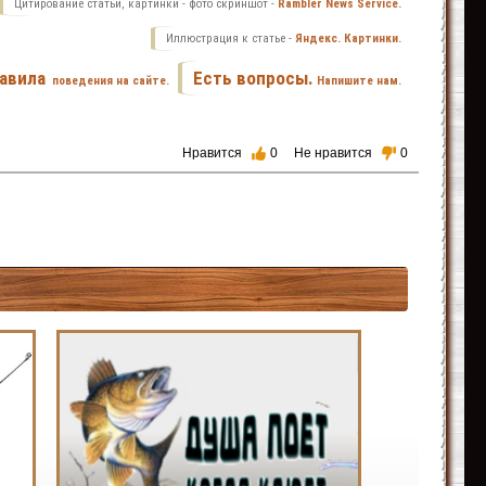
Цитирование статьи, картинки - фото скриншот -
Rambler News Service.
Иллюстрация к статье -
Яндекс. Картинки.
авила
Есть вопросы.
поведения на сайте.
Напишите нам.
Нравится
0
Не нравится
0