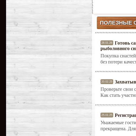
ПОЛЕЗНЫЕ 
Готовь са
28.01.26
рыболовного сн
Покупка снастей
без потери качес
Захватыв
20.02.25
Проверьте свои с
Как стать участн
Регистра
25.01.25
Уважаемые гости
прекращена. Для 