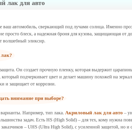
й лак для авто
бе ваш автомобиль, сверкающий под лучами солнца. Именно пр
не просто блеск, а надежная броня для кузова, защищающая от д
от волшебный эликсир.
 лак?
 защита. Он создает прочную пленку, которая выдержит царапины
, который подчеркивает цвет и делает машину похожей на зеркал
ки и защищает от коррозии.
щать внимание при выборе?
Акриловый лак для авто
е варианты. Например, тип лака.
– ун
льшинства задач. Есть HS (High Solid) – для тех, кому нужна по
заказчиков – UHS (Ultra High Solid), с усиленной защитой, но и