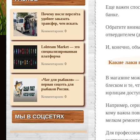
Еще важен спос
Почему после перелёта
банке.
удобнее заказать
трансфер, чем искать
Обратите внима
автобус или поезд
Комментариев:
0
отвердителем (
И, конечно, объ
Lolzteam Market — это
специализированная
платформа
Какие лаки 
Комментариев:
0
В магазине мо
«Чат для рыбаков» —
первая соцсеть для
блеском и те, ч
рыбаков России.
юрлицам доступ
Комментариев:
0
Например, серия
кому важна пов
МЫ В СОЦСЕТЯХ
мелком ремонте
Для профессиона