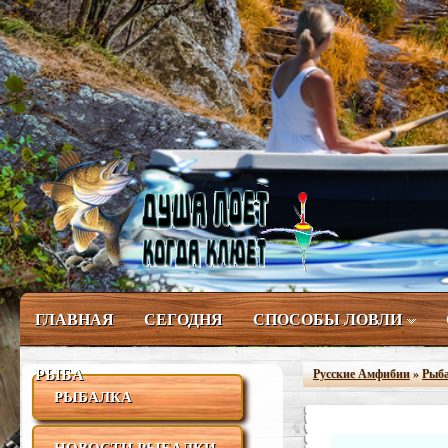
ГЛАВНАЯ
СЕГОДНЯ
СПОСОБЫ ЛОВЛИ
РЫБА
Русские Амфибии
»
Рыб
РЫБАЛКА