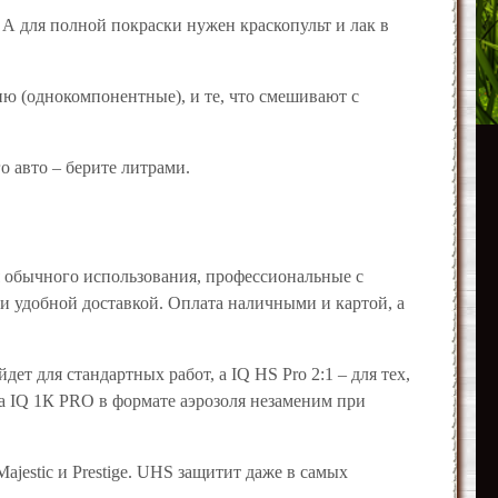
 А для полной покраски нужен краскопульт и лак в
ю (однокомпонентные), и те, что смешивают с
о авто – берите литрами.
я обычного использования, профессиональные с
а и удобной доставкой. Оплата наличными и картой, а
ет для стандартных работ, а IQ HS Pro 2:1 – для тех,
а IQ 1К PRO в формате аэрозоля незаменим при
Majestic и Prestige. UHS защитит даже в самых