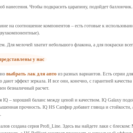
об нанесения. Чтобы подкрасить царапину, подойдет баллончик.
ние на соотношение компонентов – есть готовые к использовани
двухкомпонентные).
ем. Для мелочей хватит небольшого флакона, а для покраски всег
представлены у нас
выбрать лак для авто
жно
из разных вариантов. Есть серии дл
то дают эффект зеркала. И все они, конечно, с гарантией качеств
ен безналичный расчет.
 IQ – хороший баланс между ценой и качеством. IQ Galaxy подойд
ышенная прочность. IQ HS Сапфир добавит глянца и стойкости, 
.
лов создана серия Profi_Line. Здесь вы найдете лаки с блеском: 