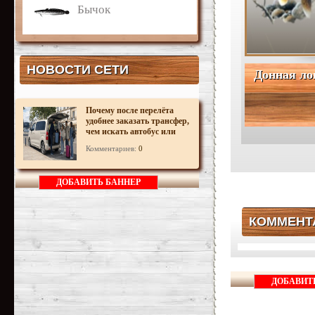
Бычок
НОВОСТИ СЕТИ
Донная ло
Почему после перелёта
удобнее заказать трансфер,
чем искать автобус или
поезд
Комментариев:
0
ДОБАВИТЬ БАННЕР
КОММЕНТ
ДОБАВИТ