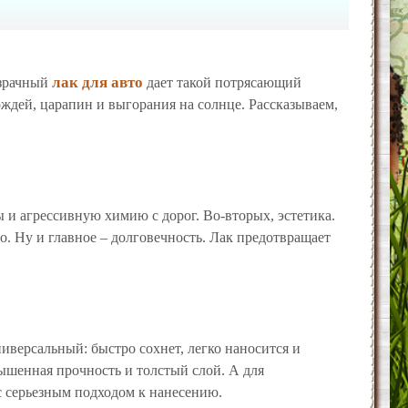
лак для авто
озрачный
дает такой потрясающий
ождей, царапин и выгорания на солнце. Рассказываем,
 и агрессивную химию с дорог. Во-вторых, эстетика.
о. Ну и главное – долговечность. Лак предотвращает
иверсальный: быстро сохнет, легко наносится и
вышенная прочность и толстый слой. А для
 с серьезным подходом к нанесению.