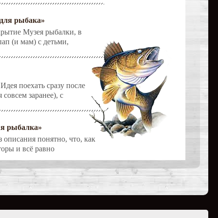
 для рыбака»
рытие Музея рыбалки, в
ап (и мам) с детьми,
Идея поехать сразу после
 совсем заранее), с
яя рыбалка»
 описания понятно, что, как
торы и всё равно