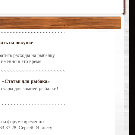
мить на покупке
ратить расходы на рыбалку
и именно в это время
 «Статьи для рыбака»
ессуары для зимней рыбалки!
 на форуме временно
З З7 28. Сергей. Я внесу