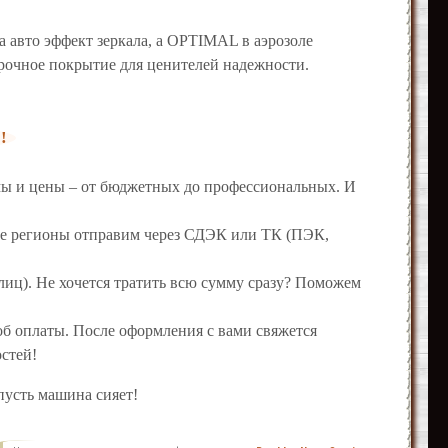
 на авто эффект зеркала, а OPTIMAL в аэрозоле
рочное покрытие для ценителей надежности.
!
ы и цены – от бюджетных до профессиональных. И
гие регионы отправим через СДЭК или ТК (ПЭК,
лиц). Не хочется тратить всю сумму сразу? Поможем
соб оплаты. После оформления с вами свяжется
остей!
пусть машина сияет!