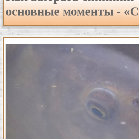
основные моменты - «С