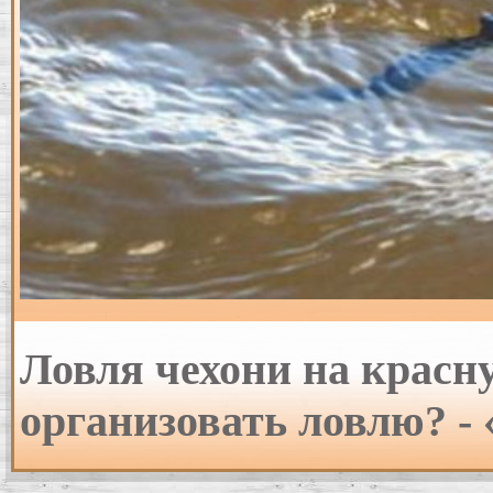
Ловля чехони на красн
организовать ловлю? -