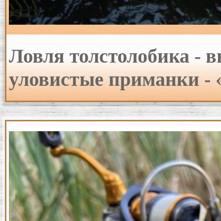
Ловля толстолобика - в
уловистые приманки -