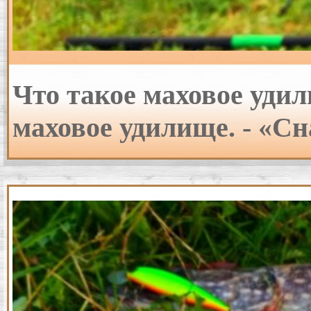
Что такое маховое уди
маховое удилище. - «Сн