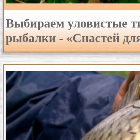
Выбираем уловистые т
рыбалки - «Снастей дл