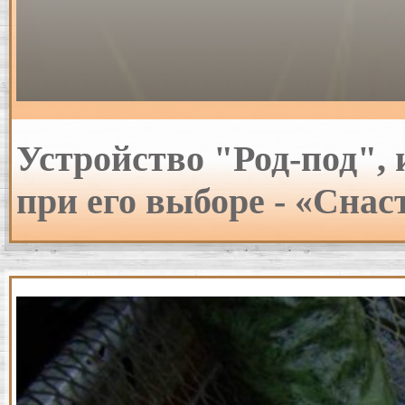
Устройство "Род-под",
при его выборе - «Снас