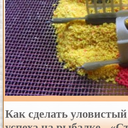
Как сделать уловистый
успеха на рыбалке - «С