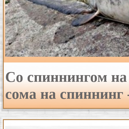
Со спиннингом на
сома на спиннинг