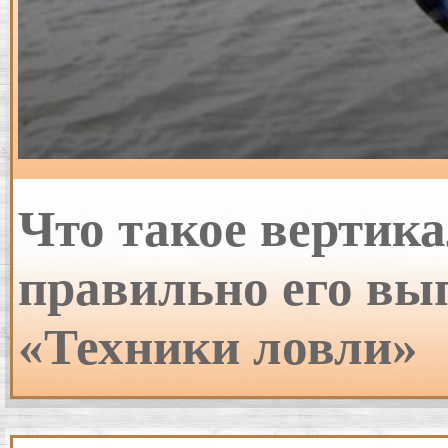
Что такое вертик
правильно его вып
«Техники ловли»