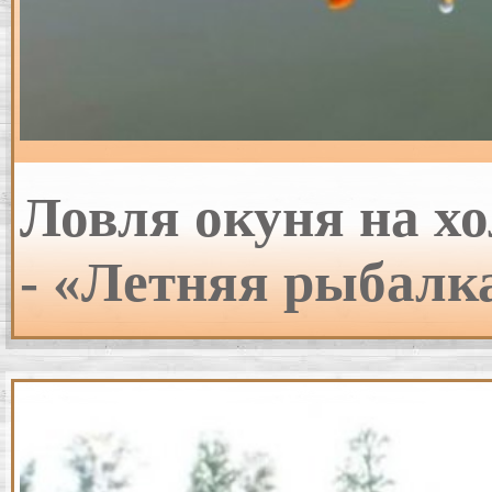
Ловля окуня на хо
- «Летняя рыбалк