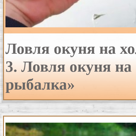
Ловля окуня на х
3. Ловля окуня на
рыбалка»