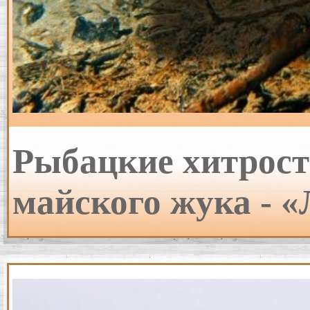
Рыбацкие хитрост
майского жука - 