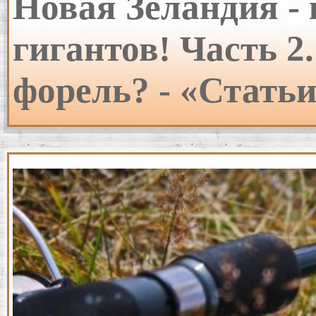
Новая Зеландия -
гигантов! Часть 2
форель? - «Стать