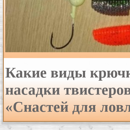
Какие виды крюч
насадки твистеров
«Снастей для лов