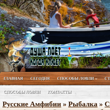
ГЛАВНАЯ
СЕГОДНЯ
СПОСОБЫ ЛОВЛИ
СТ
СПОСОБЫ ЛОВЛИ
КОНТАКТЫ
Русские Амфибии
»
Рыбалка
»
С