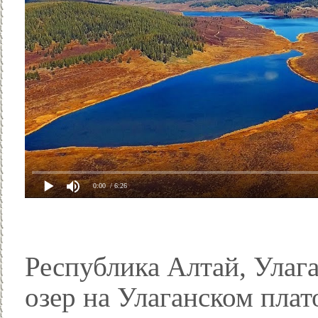
0:00
/ 6:26
Республика Алтай, Улаг
озер на Улаганском плат