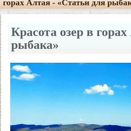
горах Алтая - «Статьи для рыба
Красота озер в горах
рыбака»