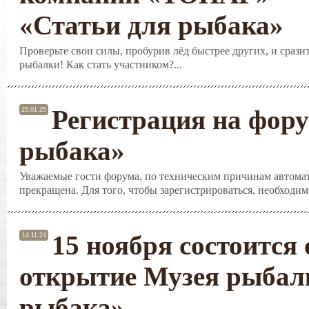
«Статьи для рыбака»
Проверьте свои силы, пробурив лёд быстрее других, и срази
рыбалки! Как стать участником?...
Регистрация на фору
25.01.25
рыбака»
Уважаемые гости форума, по техническим причинам автомат
прекращена. Для того, чтобы зарегистрироваться, необходимо
15 ноября состоится
14.11.24
открытие Музея рыбалк
рыбака»