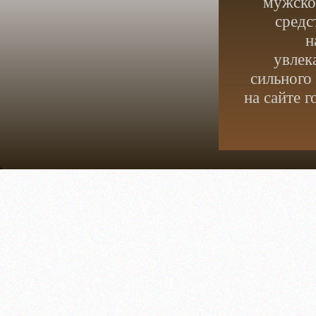
мужское
средс
н
увлек
сильного
на сайте 