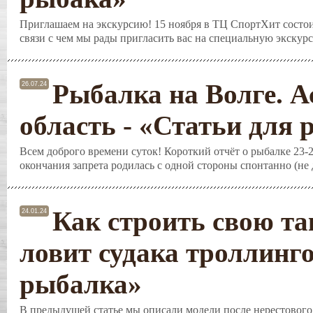
Приглашаем на экскурсию! 15 ноября в ТЦ СпортХит состои
связи с чем мы рады пригласить вас на специальную экскурс
Рыбалка на Волге. А
26.07.24
область - «Статьи для
Всем доброго времени суток! Короткий отчёт о рыбалке 23-2
окончания запрета родилась с одной стороны спонтанно (не д
Как строить свою та
24.01.24
ловит судака троллинг
рыбалка»
В предыдущей статье мы описали модели после нерестового 