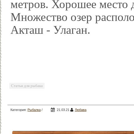
метров. Хорошее место 
Множество озер располо
Акташ - Улаган.
Статьи для рыбака
Категория:
Рыбалка
/
21.03.21
Любава
Статьи для рыбака