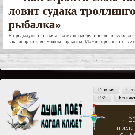
ловит судака троллинг
рыбалка»
В предыдущей статье мы описали модели после нерестового 
как говорится, возможны варианты. Можно просчитать все в
Главная
Сег
RSS
Контак
→
2
предс