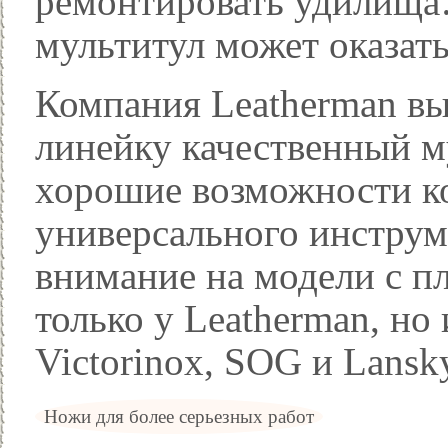
ремонтировать удилища
мультитул может оказат
Компания Leatherman в
линейку качественный м
хорошие возможности к
универсального инструм
внимание на модели с п
только у Leatherman, но 
Victorinox, SOG и Lansk
Ножи для более серьезных работ