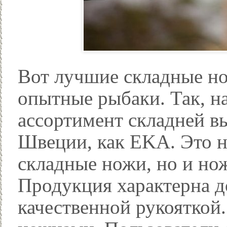
Вот лучшие складные н
опытные рыбаки. Так, н
ассортимент складней в
Швеции, как EKA. Это н
складные ножи, но и но
Продукция характерна 
качественной рукояткой