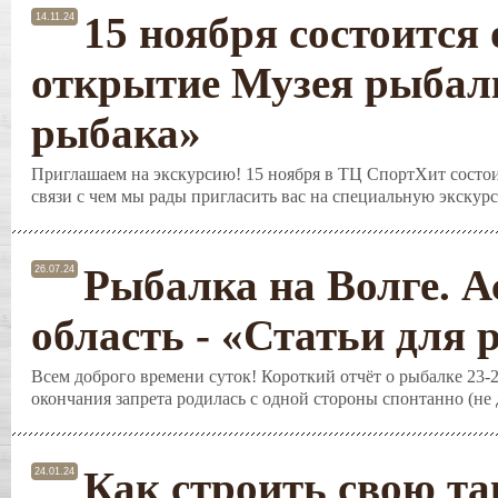
15 ноября состоится
14.11.24
открытие Музея рыбалк
рыбака»
Приглашаем на экскурсию! 15 ноября в ТЦ СпортХит состои
связи с чем мы рады пригласить вас на специальную экскурс
Рыбалка на Волге. А
26.07.24
область - «Статьи для
Всем доброго времени суток! Короткий отчёт о рыбалке 23-2
окончания запрета родилась с одной стороны спонтанно (не д
Как строить свою та
24.01.24