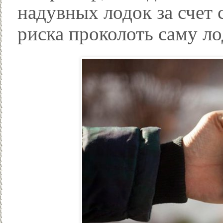
надувных лодок за счет
риска проколоть саму ло