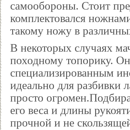
самообороны. Стоит пре
комплектовался ножнами
такому ножу в различны
В некоторых случаях ма
походному топорику. Он
специализированным ин
идеально для разбивки л
просто огромен.Подбират
его веса и длины рукоят
прочной и не скользящей