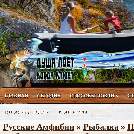
ГЛАВНАЯ
СЕГОДНЯ
СПОСОБЫ ЛОВЛИ
СТ
СПОСОБЫ ЛОВЛИ
КОНТАКТЫ
Русские Амфибии
»
Рыбалка
»
П