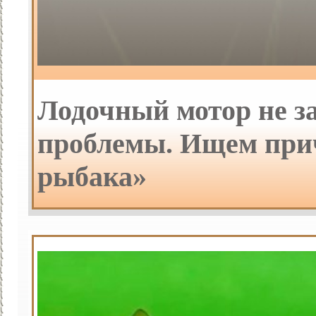
Лодочный мотор не з
проблемы. Ищем прич
рыбака»