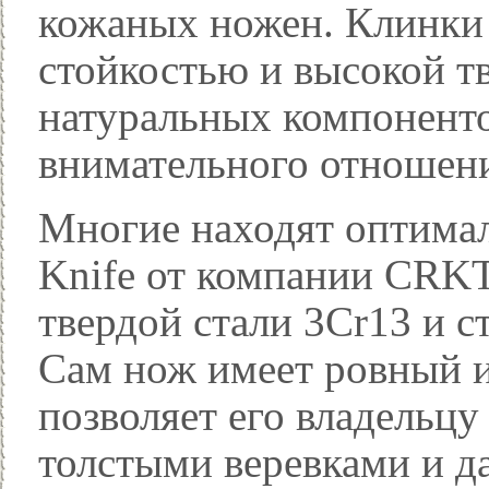
кожаных ножен. Клинки 
стойкостью и высокой т
натуральных компоненто
внимательного отношени
Многие находят оптимал
Knife от компании CRKT
твердой стали 3Cr13 и с
Сам нож имеет ровный и
позволяет его владельцу
толстыми веревками и д