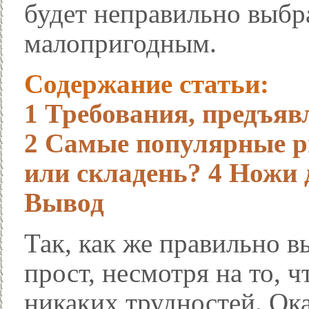
будет неправильно выбр
малопригодным.
Содержание статьи:
1
Требования, предъя
2
Самые популярные р
или складень?
4
Ножи д
Вывод
Так, как же правильно в
прост, несмотря на то, ч
никаких трудностей. Ока