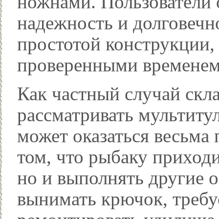
ножнами. Пользователи
надежность и долговечно
простотой конструкции,
проверенными временем
Как частный случай скл
рассматривать мультитул
может оказаться весьма
том, что рыбаку приходит
но и выполнять другие 
вынимать крючок, требуе