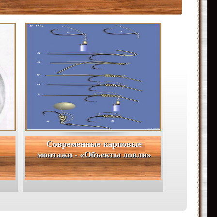
Современные карповые
монтажи - «Объекты ловли»