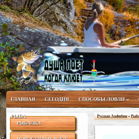
ГЛАВНАЯ
СЕГОДНЯ
СПОСОБЫ ЛОВЛИ
РЫБА
Русские Амфибии
»
Рыб
РЫБАЛКА