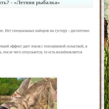
ить? - «Летняя рыбалка»
не. Нет специальных наборов на густеру - достаточно
чший эффект дает ловля с поплавковой оснасткой, в
после чего отпускается, то есть возобновляется