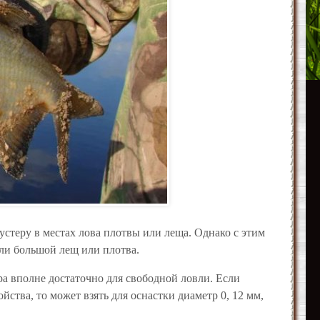
устеру в местах лова плотвы или леща. Однако с этим
али большой лещ или плотва.
ера вполне достаточно для свободной ловли. Если
ства, то может взять для оснастки диаметр 0, 12 мм,