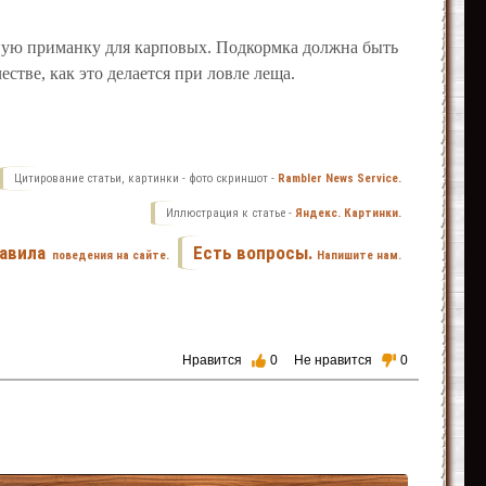
ьную приманку для карповых. Подкормка должна быть
стве, как это делается при ловле леща.
Цитирование статьи, картинки - фото скриншот -
Rambler News Service.
Иллюстрация к статье -
Яндекс. Картинки.
авила
Есть вопросы.
поведения на сайте.
Напишите нам.
Нравится
0
Не нравится
0