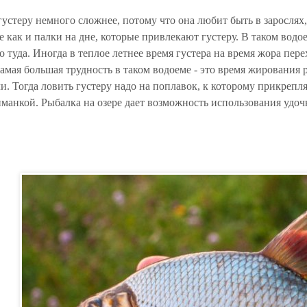
густеру немного сложнее, потому что она любит быть в зарослях
е как и палки на дне, которые привлекают густеру. В таком водо
 туда. Иногда в теплое летнее время густера на время жора пер
амая большая трудность в таком водоеме - это время жирования 
и. Тогда ловить густеру надо на поплавок, к которому прикрепляе
манкой. Рыбалка на озере дает возможность использования удоч