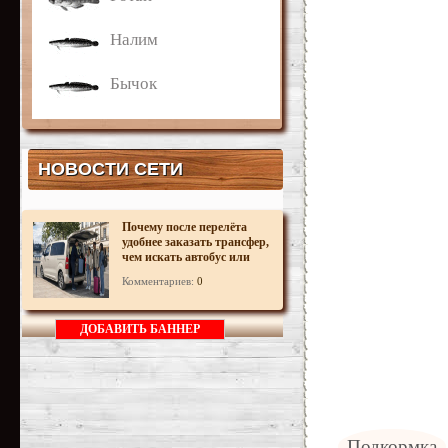
Налим
Бычок
НОВОСТИ СЕТИ
Почему после перелёта
удобнее заказать трансфер,
чем искать автобус или
поезд
Комментариев:
0
ДОБАВИТЬ БАННЕР
Подкормка