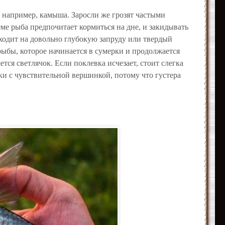
, например, камыша. Заросли же грозят частыми
еме рыба предпочитает кормиться на дне, и закидывать
еходит на довольно глубокую запруду или твердый
рыбы, которое начинается в сумерки и продолжается
тся светлячок. Если поклевка исчезает, стоит слегка
ки с чувствительной вершинкой, потому что густера