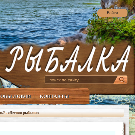
Войти
Регистрация
ОБЫ ЛОВЛИ
КОНТАКТЫ
ть? - «Летняя рыбалка»