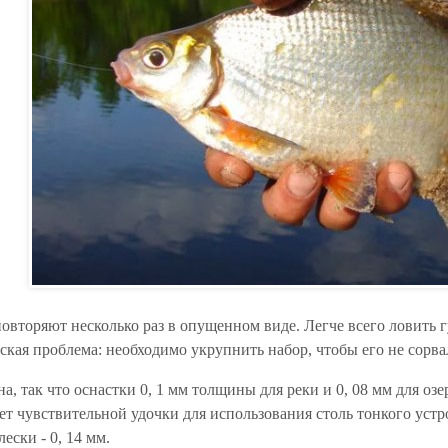
овторяют несколько раз в опущенном виде. Легче всего ловить г
еская проблема: необходимо укрупнить набор, чтобы его не сорв
на, так что оснастки 0, 1 мм толщины для реки и 0, 08 мм для оз
т чувствительной удочки для использования столь тонкого устрой
ески - 0, 14 мм.