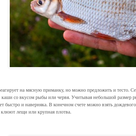
реагирует на мясную приманку, но можно предложить и тесто. Се
й каши со вкусом рыбы или червя. Учитывая небольшой размер ры
ет быстро и наверняка. В конечном счете можно взять дождевого
о клюют лещи или крупная плотва.