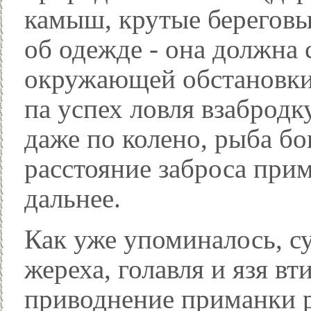
камыш, крутые береговые
об одежде - она должна 
окружающей обстановки
па успех ловля взабродк
даже по колено, рыба б
расстояние заброса прим
дальнее.
Как уже упоминалось, с
жереха, голавля и язя в
приводнение приманки р