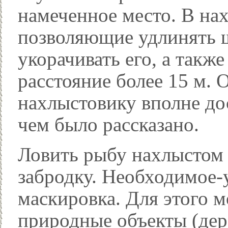
намеченное место. В на
позволяющие удлинять ш
укорачивать его, а такж
расстояние более 15 м.
нахлыстовику вполне дос
чем было рассказано.
Ловить рыбу нахлыстом м
забродку. Необходимое-
маскировка. Для этого 
природные объекты (дере