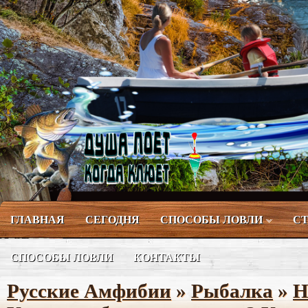
ГЛАВНАЯ
СЕГОДНЯ
СПОСОБЫ ЛОВЛИ
СТ
СПОСОБЫ ЛОВЛИ
КОНТАКТЫ
Русские Амфибии
»
Рыбалка
»
Н