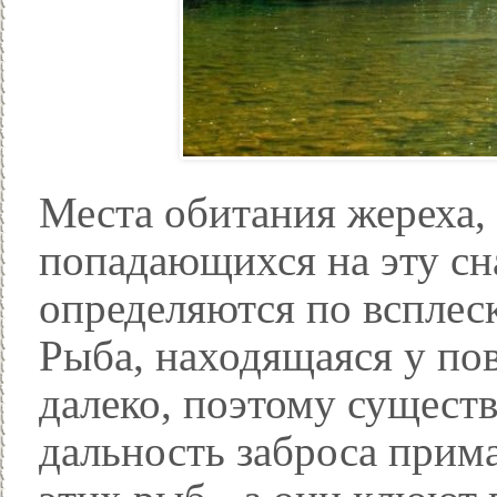
Места обитания жереха, 
попадающихся на эту сна
определяются по всплес
Рыба, находящаяся у по
далеко, поэтому сущест
дальность заброса прима