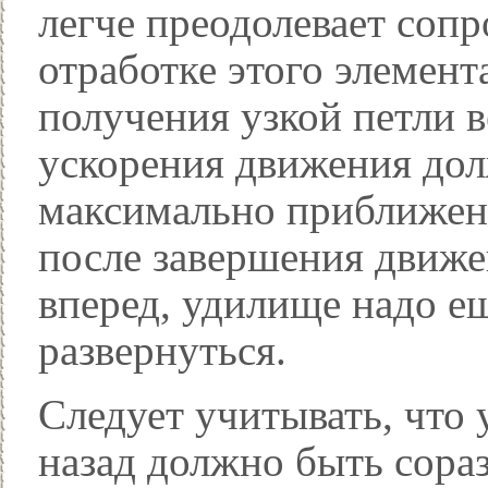
легче преодолевает сопр
отработке этого элемент
получения узкой петли 
ускорения движения дол
максимально приближенн
после завершения движен
вперед, удилище надо ещ
развернуться.
Следует учитывать, что
назад должно быть сора