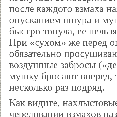
после каждого взмаха на
опусканием шнура и муш
быстро тонула, ее нельзя
При «сухом» же перед о
обязательно просушиваю
воздушные забросы («дер
мушку бросают вперед, з
несколько раз подряд.
Как видите, нахлыстовы
чередовании взмахов наз