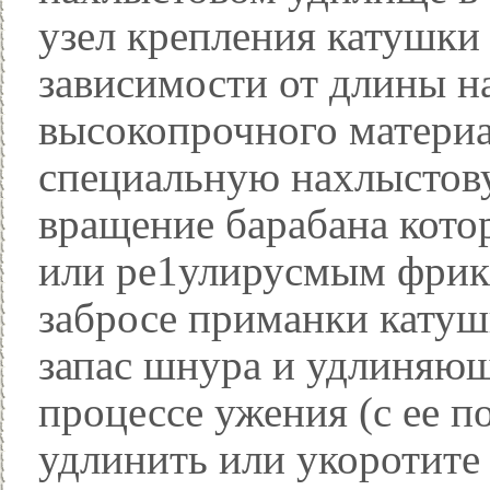
узел крепления катушки
зависимости от длины на
высокопрочного материа
специальную нахлыстов
вращение барабана кот
или ре1улирусмым фрик
забросе приманки катушк
запас шнура и удлиняющ
процессе ужения (с ее
удлинить или укоротите