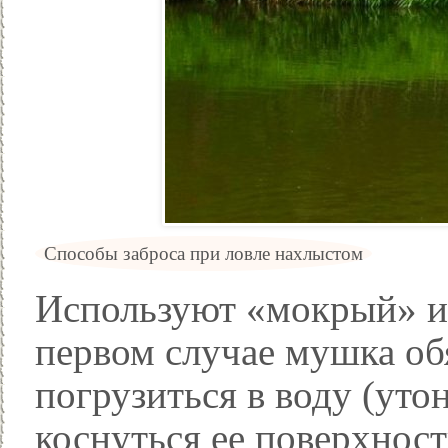
Способы заброса при ловле нахлыстом
Используют «мокрый» и 
первом случае мушка об
погрузиться в воду (утон
коснуться ее поверхнос