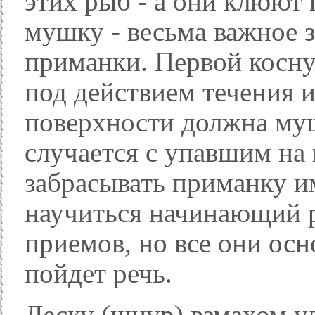
этих рыб - а они клюют
мушку - весьма важное 
приманки. Первой косну
под действием течения и
поверхности должна мушк
случается с упавшим на
забрасывать приманку и
научиться начинающий р
приемов, но все они осн
пойдет речь.
Леску (шнур) взмахом у