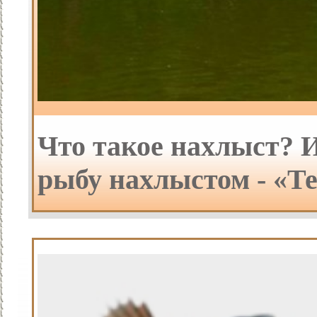
Что такое нахлыст? 
рыбу нахлыстом - «Т