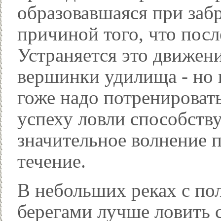
образовавшаяся при забр
причиной того, что пос
Устраняется это движен
вершинки удилища - но 
гоже надо потренироват
успеху ловли способств
значительное волнение 
течение.
В небольших реках с п
берегами лучше ловить с