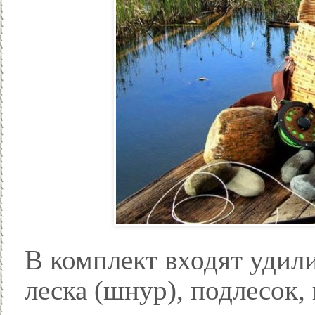
В комплект входят удил
леска (шнур), подлесок