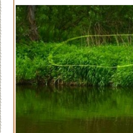
Жерех