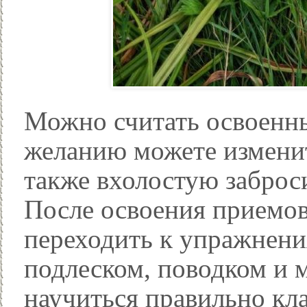
Можно считать освоенны
желанию можете изменит
также вхолостую заброс
После освоения приемов
переходить к упражнени
подлеском, поводком и 
научиться правильно кл