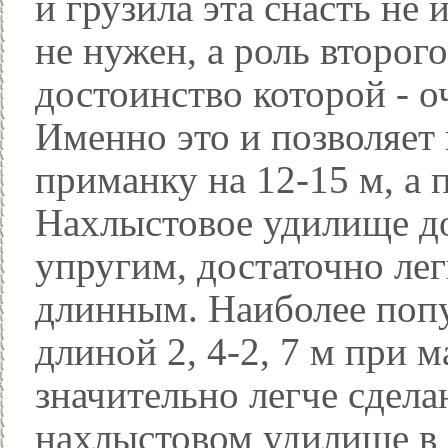
и грузила эта снасть не
не нужен, а роль второг
достоинство которой - о
Именно это и позволяет 
приманку на 12-15 м, а 
Нахлыстовое удилище д
упругим, достаточно ле
длинным. Наиболее попу
длиной 2, 4-2, 7 м при м
значительно легче сдела
нахлыстовом удилище в 