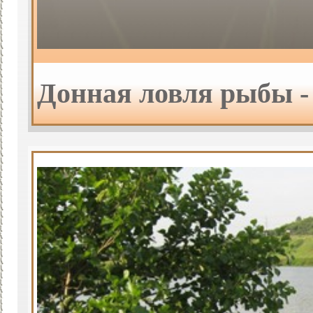
Донная ловля рыбы -