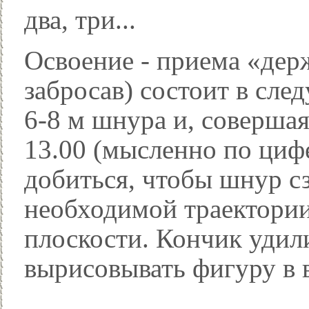
два, три...
Освоение - приема «дер
забросав) состоит в сл
6-8 м шнура и, соверша
13.00 (мысленно по цифе
добиться, чтобы шнур сз
необходимой траектории
плоскости. Кончик удил
вырисовывать фигуру в 