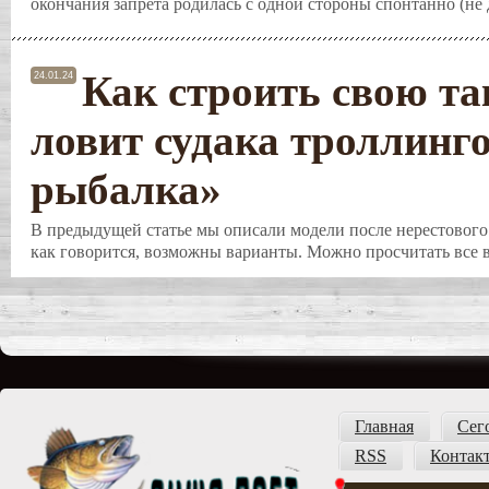
окончания запрета родилась с одной стороны спонтанно (не д
Как строить свою та
24.01.24
ловит судака троллинг
рыбалка»
В предыдущей статье мы описали модели после нерестового 
как говорится, возможны варианты. Можно просчитать все в
Главная
Сег
RSS
Контак