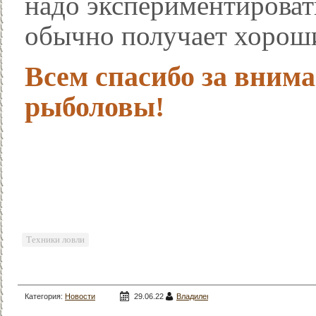
надо экспериментировать
обычно получает хороши
Всем спасибо за внима
рыболовы!
Техники ловли
Категория:
Новости
29.06.22
Владилена
рыбалки
/
Ловля на