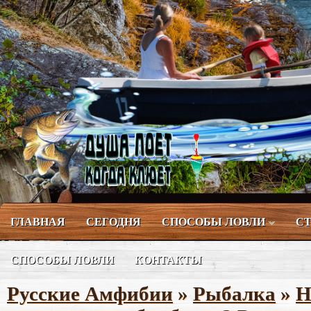
ГЛАВНАЯ
СЕГОДНЯ
СПОСОБЫ ЛОВЛИ
СТ
СПОСОБЫ ЛОВЛИ
КОНТАКТЫ
Русские Амфибии
»
Рыбалка
»
Н