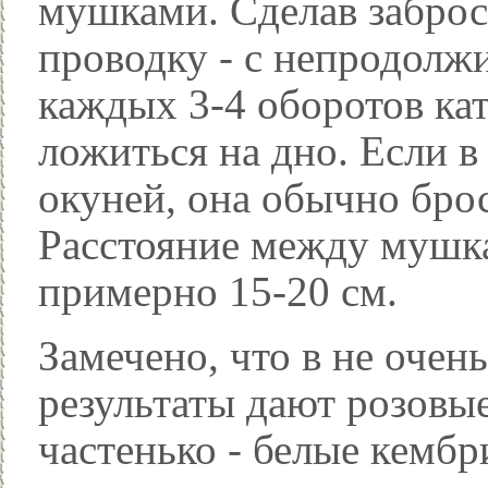
мушками. Сделав заброс
проводку - с непродолж
каждых 3-4 оборотов ка
ложиться на дно. Если в
окуней, она обычно бро
Расстояние между мушк
примерно 15-20 см.
Замечено, что в не очен
результаты дают розовы
частенько - белые кембр