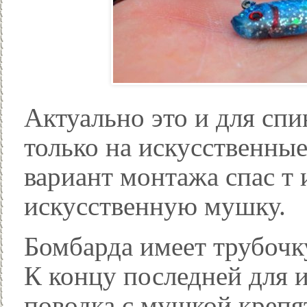
Актуально это и для спи
только на искусственны
вариант монтажа спас т 
искусственную мушку.
Бомбарда имеет трубочку
К концу последней для 
поводка с мушкой крепя