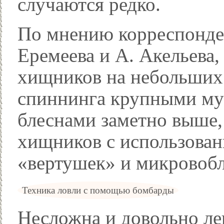
случаются редко.
По мнению корреспонде
Еремеева и А. Акельева,
хищников на небольших 
спиннинга крупными м
блеснами заметно выше,
хищников с использован
«вертушек» и микровобл
Техника ловли с помощью бомбарды
Несложна и довольно ле