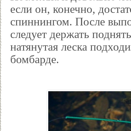
если он, конечно, доста
спиннингом. После выпо
следует держать подняты
натянутая леска подход
бомбарде.