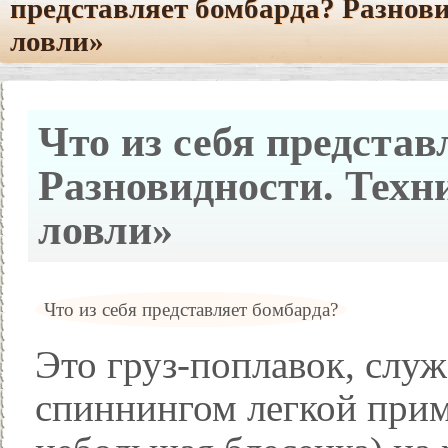
представляет бомбарда? Разнови
ловли»
Что из себя представ
Разновидности. Техн
ловли»
Что из себя представляет бомбарда?
Это груз-поплавок, слу
спиннингом легкой прим