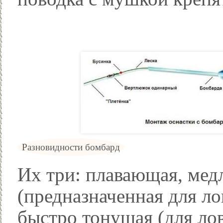
Разновидности бомбард
Их три: плавающая, мед
(предназначенная для ло
быстро тонущая (для ло