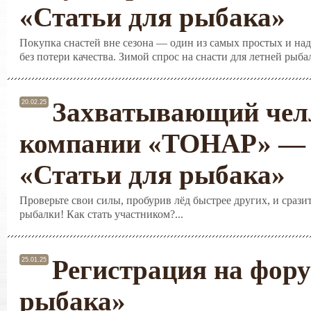
«Статьи для рыбака»
Покупка снастей вне сезона — один из самых простых и на
без потери качества. Зимой спрос на снасти для летней рыба
Захватывающий чел
20.02.25
компании «ТОНАР» — 
«Статьи для рыбака»
Проверьте свои силы, пробурив лёд быстрее других, и срази
рыбалки! Как стать участником?...
Регистрация на фору
25.01.25
рыбака»