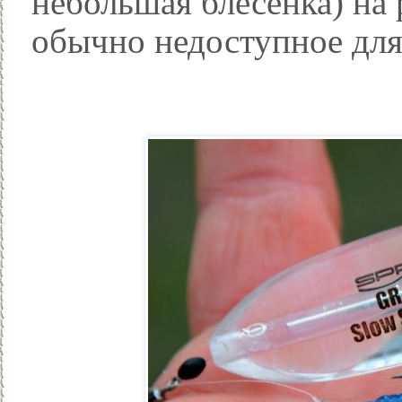
небольшая блесенка) на 
обычно недоступное для