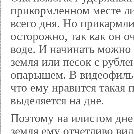
прикормленном месте ли
всего дня. Но прикармли
осторожно, так как он о
воде. И начинать можно 
земля или песок с рубл
опарышем. В видеофиль
что ему нравится такая 
выделяется на дне.
Поэтому на илистом дне 
земля ему отчетливо вид