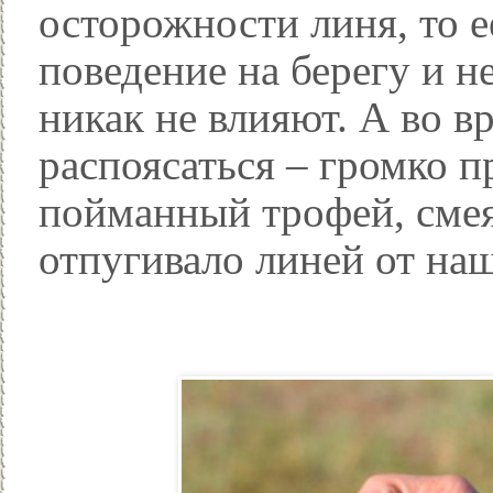
осторожности линя, то 
поведение на берегу и н
никак не влияют. А во в
распоясаться – громко п
пойманный трофей, смеят
отпугивало линей от наш