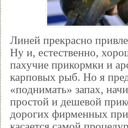
Линей прекрасно привле
Ну и, естественно, хор
пахучие прикормки и а
карповых рыб. Но я пре
«поднимать» запах, нач
простой и дешевой прик
дорогих фирменных прик
касается самой процедур