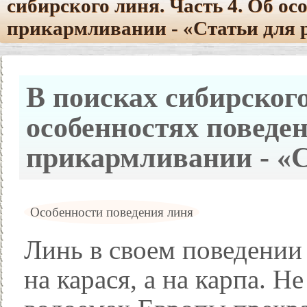
сибирского линя. Часть 4. Об ос
прикармливании - «Статьи для
В поисках сибирского
особенностях поведен
прикармливании - «
Особенности поведения линя
Линь в своем поведении
на карася, а на карпа. Н