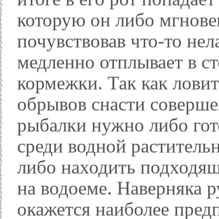
которую он либо мгнове
почувствовав что-то нел
медленно отплывает в с
кормежки. Так как ловит
обрывов снасти соверше
рыбалки нужно либо гот
среди водной раститель
либо находить подходящ
на водоеме. Наверняка 
окажется наиболее пред