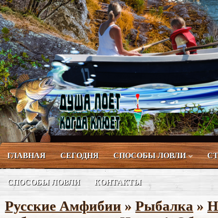
ГЛАВНАЯ
СЕГОДНЯ
СПОСОБЫ ЛОВЛИ
СТ
СПОСОБЫ ЛОВЛИ
КОНТАКТЫ
Русские Амфибии
»
Рыбалка
»
Н