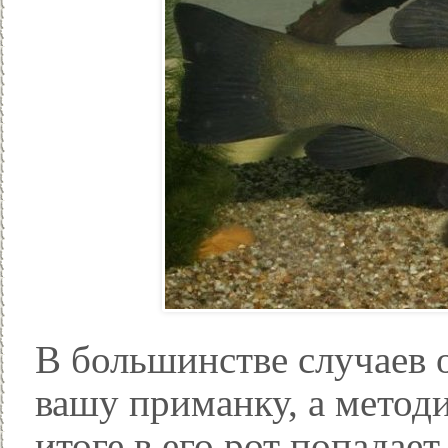
В большинстве случаев о
вашу приманку, а методи
итоге в его рот попадае