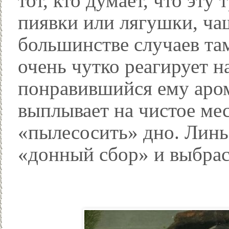
тот, кто думает, что эту
пиявки или лягушки, чащ
большинстве случаев та
очень чутко реагирует на
понравившийся ему аром
выплывает на чистое ме
«пылесосить» дно. Линь
«донный сбор» и выбрас