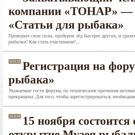
компании «ТОНАР» — 
«Статьи для рыбака»
Проверьте свои силы, пробурив лёд быстрее других, и срази
рыбалки! Как стать участником?...
Регистрация на фору
25.01.25
рыбака»
Уважаемые гости форума, по техническим причинам автомат
прекращена. Для того, чтобы зарегистрироваться, необходимо
15 ноября состоится
14.11.24
открытие Музея рыбалк