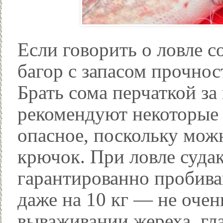
Если говорить о ловле с
багор с запасом прочно
Брать сома перчаткой з
рекомендуют некоторые 
опасное, поскольку можн
крючок. При ловле судак
гарантированно пробива
даже на 10 кг — не оче
вываживании жереха, гл