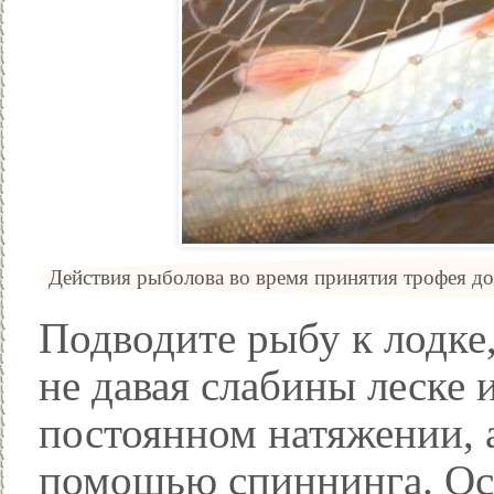
Действия рыболова во время принятия трофея д
Подводите рыбу к лодке,
не давая слабины леске 
постоянном натяжении, 
помощью спиннинга. Ос