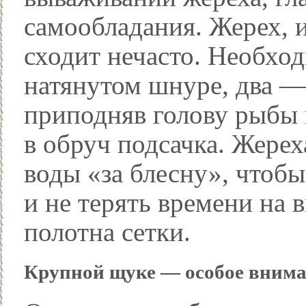
самообладания. Жерех, 
сходит нечасто. Необход
натянутом шнуре, два — 
приподняв голову рыбы 
в обруч подсачка. Жерех
воды «за блесну», чтобы
и не терять времени на
полотна сетки.
Крупной щуке — особое вним