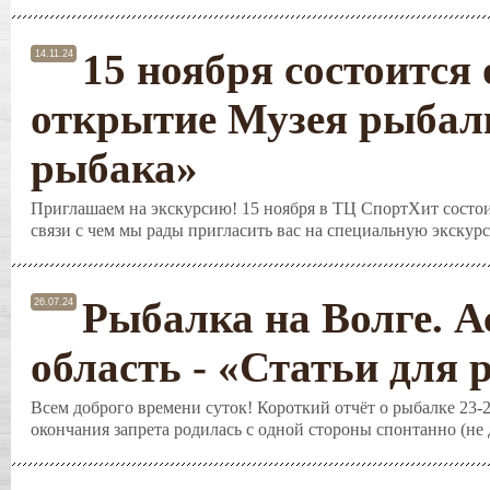
15 ноября состоится
14.11.24
открытие Музея рыбалк
рыбака»
Приглашаем на экскурсию! 15 ноября в ТЦ СпортХит состои
связи с чем мы рады пригласить вас на специальную экскурс
Рыбалка на Волге. А
26.07.24
область - «Статьи для
Всем доброго времени суток! Короткий отчёт о рыбалке 23-2
окончания запрета родилась с одной стороны спонтанно (не д