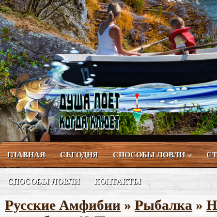
ГЛАВНАЯ
СЕГОДНЯ
СПОСОБЫ ЛОВЛИ
СТ
СПОСОБЫ ЛОВЛИ
КОНТАКТЫ
Русские Амфибии
»
Рыбалка
»
Н