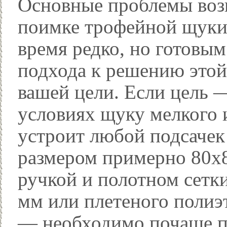
Основные проблемы воз
поимке трофейной щуки
время редко, но готовым
подхода к решению этой
вашей цели. Если цель 
условиях щуку мелкого и
устроит любой подсачек
размером примерно 80x8
ручкой и полотном сетк
мм или плетеного полиэ
— необходимо почаще пр