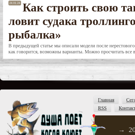
Как строить свою та
24.01.24
ловит судака троллинг
рыбалка»
В предыдущей статье мы описали модели после нерестового 
как говорится, возможны варианты. Можно просчитать все в
Главная
Сег
RSS
Контак
→
2