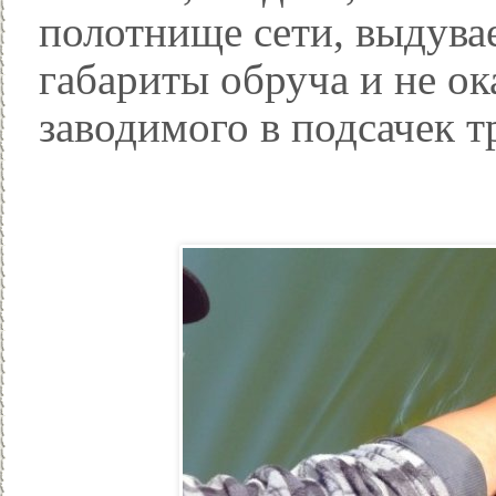
полотнище сети, выдува
габариты обруча и не ок
заводимого в подсачек т