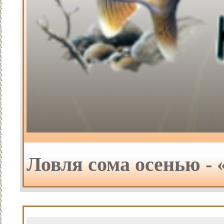
Ловля сома осенью -