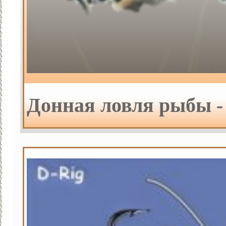
Донная ловля рыбы -