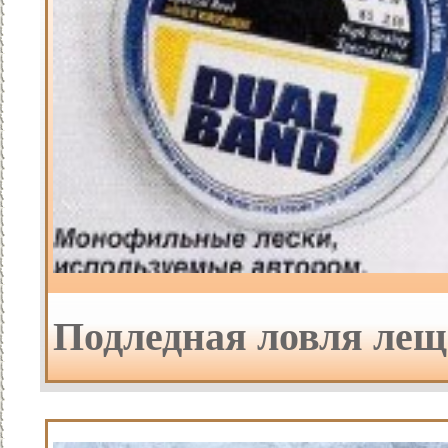
Подледная ловля лещ