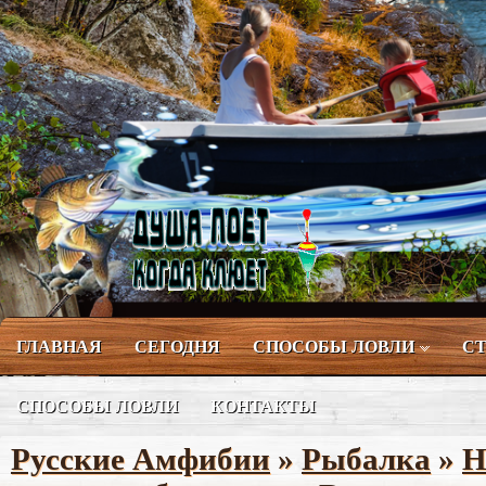
ГЛАВНАЯ
СЕГОДНЯ
СПОСОБЫ ЛОВЛИ
СТ
СПОСОБЫ ЛОВЛИ
КОНТАКТЫ
Русские Амфибии
»
Рыбалка
»
Н