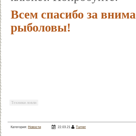
Всем спасибо за внима
рыболовы!
Техники ловли
Категория:
Новости
22.03.21
Turner
рыбалки
/
Мастерская