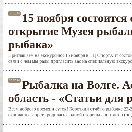
15 ноября состоится
14.11.24
открытие Музея рыбалк
рыбака»
Приглашаем на экскурсию! 15 ноября в ТЦ СпортХит состои
связи с чем мы рады пригласить вас на специальную экскурс
Рыбалка на Волге. А
26.07.24
область - «Статьи для
Всем доброго времени суток! Короткий отчёт о рыбалке 23-2
окончания запрета родилась с одной стороны спонтанно (не д