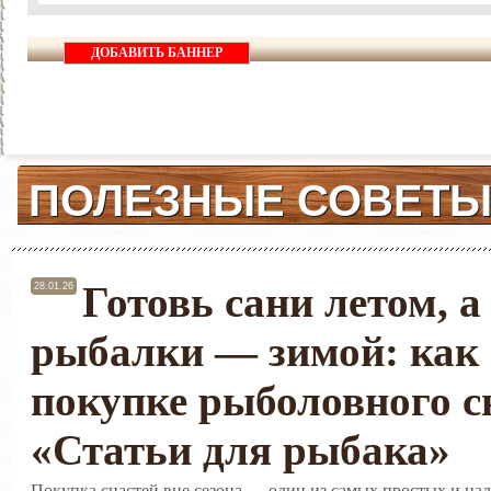
ДОБАВИТЬ БАННЕР
ПОЛЕЗНЫЕ СОВЕТ
Готовь сани летом, а
28.01.26
рыбалки — зимой: как 
покупке рыболовного с
«Статьи для рыбака»
Покупка снастей вне сезона — один из самых простых и на