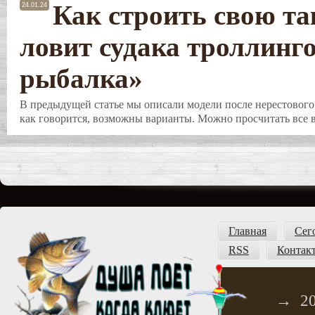
Как строить свою та
24.01.24
ловит судака троллинг
рыбалка»
В предыдущей статье мы описали модели после нерестового 
как говорится, возможны варианты. Можно просчитать все в
Главная
Сег
RSS
Контак
→
2